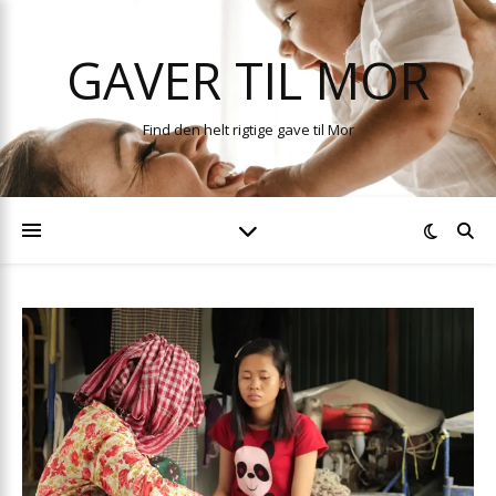
GAVER TIL MOR
Find den helt rigtige gave til Mor