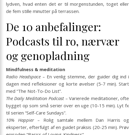
lydven, hvad enten det er til morgenstunden, toget eller
de fem stille minutter på terrassen.
De 10 anbefalinger:
Podcasts til ro, nærvær
og genopladning
Mindfulness & meditation
Radio Headspace
– En venlig stemme, der guider dig ind i
dagen med refleksioner og korte øvelser (5-7 min). Start
med “The Not-To-Do List”.
The Daily Meditation Podcast
– Varierede meditationer, ofte
bygget op som små serier over en uge (10-15 min). Lyt fx
til serien “Self-Care Sundays”.
10% Happier
– Rolig samtale mellem Dan Harris og
eksperter, efterfulgt af en guidet praksis (20-25 min). Prøv
episoden “Basics of Loving-Kindness”.