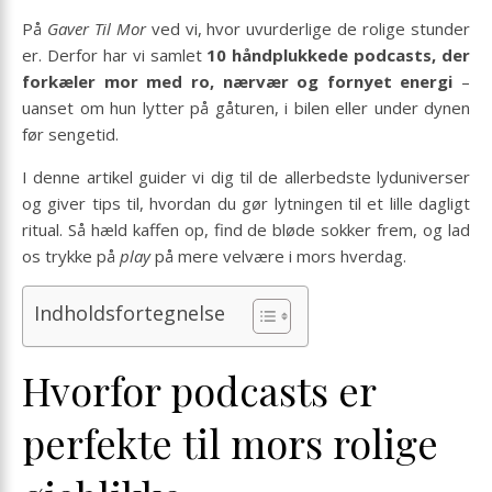
På
Gaver Til Mor
ved vi, hvor uvurderlige de rolige stunder
er. Derfor har vi samlet
10 håndplukkede podcasts, der
forkæler mor med ro, nærvær og fornyet energi
–
uanset om hun lytter på gåturen, i bilen eller under dynen
før sengetid.
I denne artikel guider vi dig til de allerbedste lyduniverser
og giver tips til, hvordan du gør lytningen til et lille dagligt
ritual. Så hæld kaffen op, find de bløde sokker frem, og lad
os trykke på
play
på mere velvære i mors hverdag.
Indholdsfortegnelse
Hvorfor podcasts er
perfekte til mors rolige