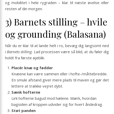
og mobilitet i hele rygraden – klar til næste øvelse eller
resten af din morgen.
3) Barnets stilling – hvile
og grounding (Balasana)
Når du er klar til at lande helt i ro, bevæg dig langsomt ned
i
Barnets stilling
. Lad processen være så blid, at du føler dig
holdt fra første øjeblik.
Placér knæ og fødder
Knæene kan være sammen eller i hofte-/måttebredde.
En smule afstand giver mere plads til maven og gør det
lettere at trække vejret dybt.
Sænk hofterne
Lirk hofterne bagud mod hælene. Mærk, hvordan
bagsiden af kroppen udvider sig for hvert åndedrag.
Støt panden