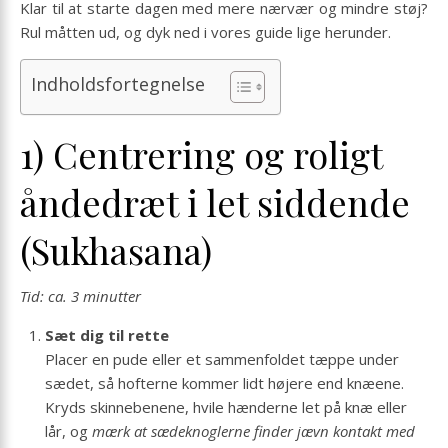
Klar til at starte dagen med mere nærvær og mindre støj?
Rul måtten ud, og dyk ned i vores guide lige herunder.
Indholdsfortegnelse
1) Centrering og roligt
åndedræt i let siddende
(Sukhasana)
Tid: ca. 3 minutter
Sæt dig til rette
Placer en pude eller et sammenfoldet tæppe under
sædet, så hofterne kommer lidt højere end knæene.
Kryds skinnebenene, hvile hænderne let på knæ eller
lår, og
mærk at sædeknoglerne finder jævn kontakt med