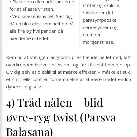
• Placer en rulle under anklerne
hofter og skuldre.
for at aflaste vristen.
• Aktiverer det
• Ved knæsensitivitet: Sæt dig
parasympatiske
på en blok eller kom helt op på
nervesystem og
alle fire og hvil panden på
dæmper
hænderne i stedet.
morgenstress.
Kom ud af stillingen langsomt: pres hænderne let ned, løft
overkroppen hvirvel for hvirvel og før til sidst hovedet op.
Giv dig selv et øjeblik til at mærke effekten – måske et suk,
et smil, eller blot en fornemmelse af at være landet endnu
dybere i dig selv.
4) Tråd nålen – blid
øvre-ryg twist (Parsva
Balasana)