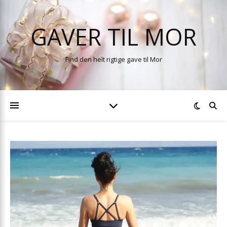
GAVER TIL MOR
Find den helt rigtige gave til Mor