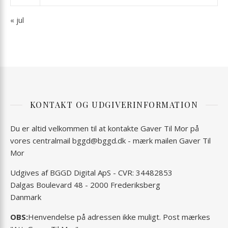
« jul
KONTAKT OG UDGIVERINFORMATION
Du er altid velkommen til at kontakte Gaver Til Mor på
vores centralmail
bggd@bggd.dk
- mærk mailen Gaver Til
Mor
Udgives af BGGD Digital ApS - CVR: 34482853
Dalgas Boulevard 48 - 2000 Frederiksberg
Danmark
OBS:
Henvendelse på adressen ikke muligt. Post mærkes