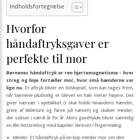
Indholdsfortegnelse
Hvorfor
håndaftryksgaver er
perfekte til mor
Børnenes håndaftryk er ren hjerte­magnetisme – hver
streg og linje fortæller mor, hvor små hænderne var
lige nu.
Et aftryk bliver en
tidskapsel
, som kan tages frem,
når børnene pludselig er blevet en halv meter højere. Det
giver nærvær i øjeblikket (I skal holde hinandens hænder,
grine af kildeture og farve på næsen) og skaber minder,
der vokser i værdi år for år. Mors gavehylde bliver samtidig
en lille historiebog med kapitler skrevet i finger­maling.
Minder: Et håndaftryk på en kop minder mor om den