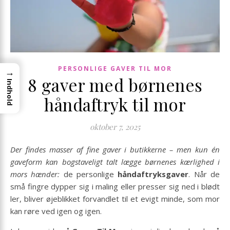
PERSONLIGE GAVER TIL MOR
→
8 gaver med børnenes
Indhold
håndaftryk til mor
oktober 7, 2025
Der findes masser af fine gaver i butikkerne – men kun én
gaveform kan bogstaveligt talt lægge børnenes kærlighed i
mors hænder:
de personlige
håndaftryksgaver
. Når de
små fingre dypper sig i maling eller presser sig ned i blødt
ler, bliver øjeblikket forvandlet til et evigt minde, som mor
kan røre ved igen og igen.