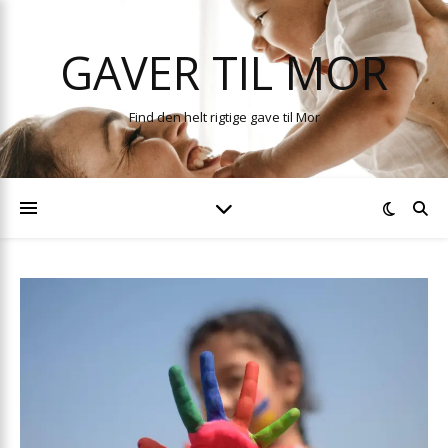
GAVER TIL MOR
Find den helt rigtige gave til Mor