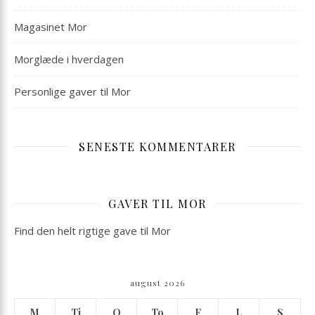
Magasinet Mor
Morglæde i hverdagen
Personlige gaver til Mor
SENESTE KOMMENTARER
GAVER TIL MOR
Find den helt rigtige gave til Mor
august 2026
M
Ti
O
To
F
L
S