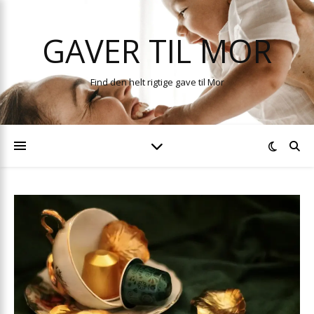
GAVER TIL MOR
Find den helt rigtige gave til Mor