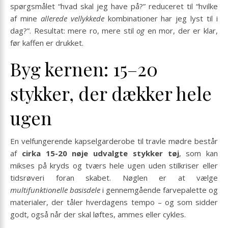
spørgsmålet “hvad skal jeg have på?” reduceret til “hvilke
af mine
allerede vellykkede
kombinationer har jeg lyst til i
dag?”. Resultat: mere ro, mere stil
og
en mor, der er klar,
før kaffen er drukket.
Byg kernen: 15–20
stykker, der dækker hele
ugen
En velfungerende kapselgarderobe til travle mødre består
af
cirka 15-20 nøje udvalgte stykker tøj
, som kan
mikses på kryds og tværs hele ugen uden stilkriser eller
tidsrøveri foran skabet. Nøglen er at vælge
multifunktionelle basisdele
i gennemgående farve­palette og
materialer, der tåler hverdagens tempo – og som sidder
godt, også når der skal løftes, ammes eller cykles.