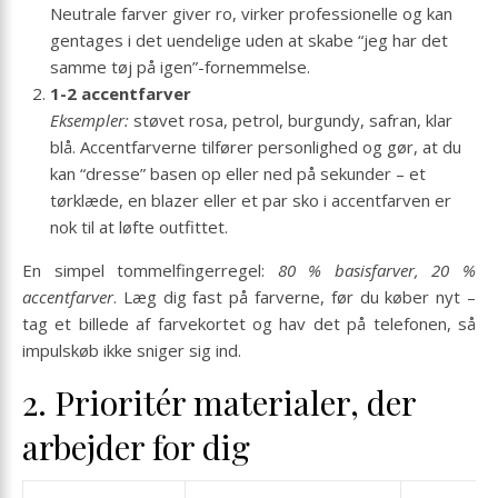
Neutrale farver giver ro, virker professionelle og kan
gentages i det uendelige uden at skabe “jeg har det
samme tøj på igen”-fornemmelse.
1-2 accentfarver
Eksempler:
støvet rosa, petrol, burgundy, safran, klar
blå. Accentfarverne tilfører personlighed og gør, at du
kan “dresse” basen op eller ned på sekunder – et
tørklæde, en blazer eller et par sko i accentfarven er
nok til at løfte outfittet.
En simpel tommelfingerregel:
80 % basisfarver, 20 %
accentfarver
. Læg dig fast på farverne, før du køber nyt –
tag et billede af farvekortet og hav det på telefonen, så
impulskøb ikke sniger sig ind.
2. Prioritér materialer, der
arbejder for dig