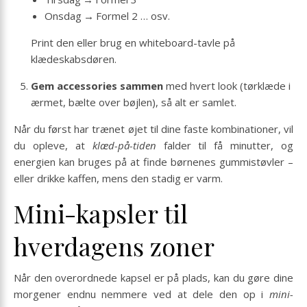
Onsdag → Formel 2 … osv.
Print den eller brug en whiteboard-tavle på
klædeskabsdøren.
Gem accessories sammen
med hvert look (tørklæde i
ærmet, bælte over bøjlen), så alt er samlet.
Når du først har trænet øjet til dine faste kombinationer, vil
du opleve, at
klæd-på-tiden
falder til få minutter, og
energien kan bruges på at finde børnenes gummistøvler –
eller drikke kaffen, mens den stadig er varm.
Mini-kapsler til
hverdagens zoner
Når den overordnede kapsel er på plads, kan du gøre dine
morgener endnu nemmere ved at dele den op i
mini-