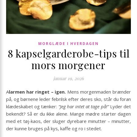
MORGLÆDE I HVERDAGEN
8 kapselgarderobe-tips til
mors morgener
januar 19, 2026
Alarmen har ringet – igen.
Mens morgenmaden brænder
på, og børnene leder febrilsk efter deres sko, står du foran
klædeskabet og tænker:
“Jeg har intet at tage på!”
Lyder det
bekendt? Så er du ikke alene. Mange mødre starter dagen
med et tøj-kaos, der sluger dyrebare minutter – minutter,
der kunne bruges på kys, kaffe og ro i stedet.