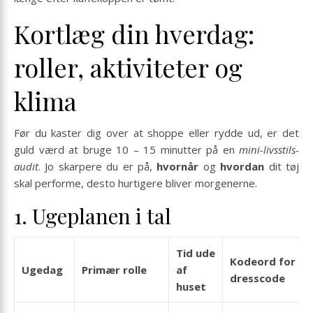
Kortlæg din hverdag:
roller, aktiviteter og
klima
Før du kaster dig over at shoppe eller rydde ud, er det
guld værd at bruge 10 – 15 minutter på en
mini-livsstils-
audit
. Jo skarpere du er på,
hvornår
og
hvordan
dit tøj
skal performe, desto hurtigere bliver morgenerne.
1. Ugeplanen i tal
Tid ude
Kodeord for
Ugedag
Primær rolle
af
dresscode
huset