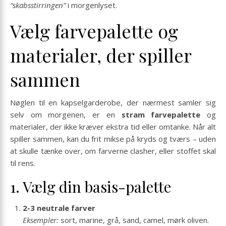
“skabsstirringen”
i morgenlyset.
Vælg farvepalette og
materialer, der spiller
sammen
Nøglen til en kapselgarderobe, der nærmest samler sig
selv om morgenen, er en
stram farvepalette
og
materialer, der ikke kræver ekstra tid eller omtanke. Når alt
spiller sammen, kan du frit mikse på kryds og tværs – uden
at skulle tænke over, om farverne clasher, eller stoffet skal
til rens.
1. Vælg din basis-palette
2-3 neutrale farver
Eksempler:
sort, marine, grå, sand, camel, mørk oliven.