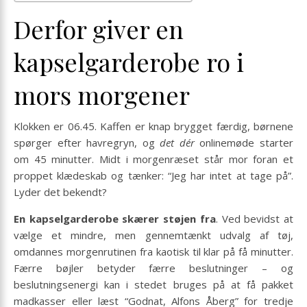
Derfor giver en
kapselgarderobe ro i
mors morgener
Klokken er 06.45. Kaffen er knap brygget færdig, børnene
spørger efter havregryn, og
det dér
onlinemøde starter
om 45 minutter. Midt i morgenræset står mor foran et
proppet klædeskab og tænker: “Jeg har intet at tage på”.
Lyder det bekendt?
En kapselgarderobe skærer støjen fra
. Ved bevidst at
vælge et mindre, men gennemtænkt udvalg af tøj,
omdannes morgenrutinen fra kaotisk til klar på få minutter.
Færre bøjler betyder færre beslutninger – og
beslutningsenergi kan i stedet bruges på at få pakket
madkasser eller læst “Godnat, Alfons Åberg” for tredje