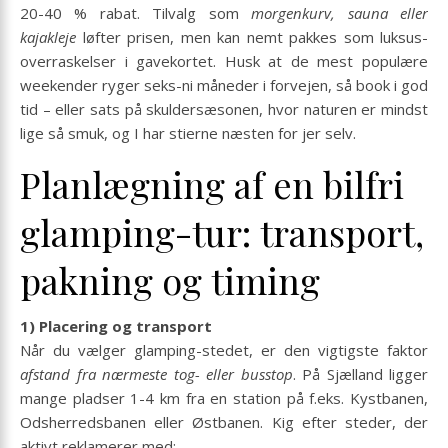
20-40 % rabat. Tilvalg som
morgenkurv, sauna eller
kajakleje
løfter prisen, men kan nemt pakkes som luksus­
overraskelser i gavekortet. Husk at de mest populære
weekender ryger seks-ni måneder i forvejen, så book i god
tid – eller sats på skuldersæsonen, hvor naturen er mindst
lige så smuk, og I har stierne næsten for jer selv.
Planlægning af en bilfri
glamping-tur: transport,
pakning og timing
1) Placering og transport
Når du vælger glamping-stedet, er den vigtigste faktor
afstand fra nærmeste tog- eller busstop
. På Sjælland ligger
mange pladser 1-4 km fra en station på f.eks. Kystbanen,
Odsherredsbanen eller Østbanen. Kig efter steder, der
aktivt reklamerer med: