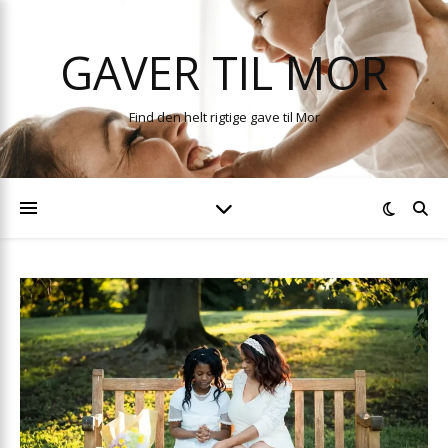
GAVER TIL MOR
Find den helt rigtige gave til Mor