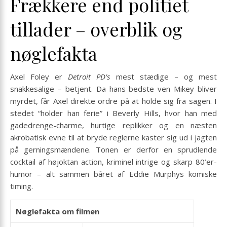
Frækkere end politiet
tillader – overblik og
nøglefakta
Axel Foley er
Detroit PD’s
mest stædige – og mest
snakkesalige – betjent. Da hans bedste ven Mikey bliver
myrdet, får Axel direkte ordre på at holde sig fra sagen. I
stedet “holder han ferie” i Beverly Hills, hvor han med
gadedrenge-charme, hurtige replikker og en næsten
akrobatisk evne til at bryde reglerne kaster sig ud i jagten
på gerningsmændene. Tonen er derfor en sprudlende
cocktail af højoktan action, kriminel intrige og skarp 80’er-
humor – alt sammen båret af Eddie Murphys komiske
timing.
Nøglefakta om filmen