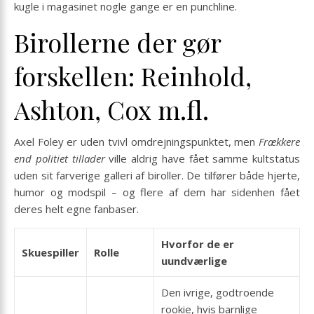
kugle i magasinet nogle gange er en punchline.
Birollerne der gør
forskellen: Reinhold,
Ashton, Cox m.fl.
Axel Foley er uden tvivl omdrejningspunktet, men
Frækkere
end politiet tillader
ville aldrig have fået samme kultstatus
uden sit farverige galleri af biroller. De tilfører både hjerte,
humor og modspil – og flere af dem har sidenhen fået
deres helt egne fanbaser.
Hvorfor de er
Skuespiller
Rolle
uundværlige
Den ivrige, godtroende
rookie, hvis barnlige