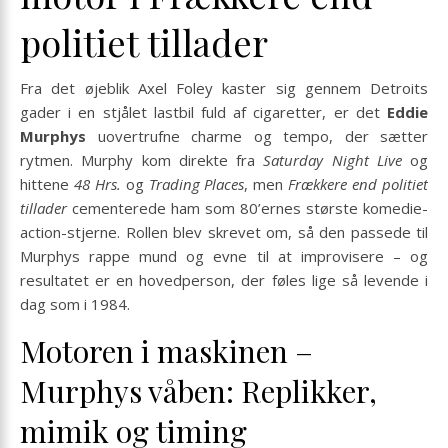
politiet tillader
Fra det øjeblik Axel Foley kaster sig gennem Detroits
gader i en stjålet lastbil fuld af cigaretter, er det
Eddie
Murphys
uovertrufne charme og tempo, der sætter
rytmen. Murphy kom direkte fra
Saturday Night Live
og
hittene
48 Hrs.
og
Trading Places
, men
Frækkere end politiet
tillader
cementerede ham som 80’ernes største komedie-
action-stjerne. Rollen blev skrevet om, så den passede til
Murphys rappe mund og evne til at improvisere – og
resultatet er en hovedperson, der føles lige så levende i
dag som i 1984.
Motoren i maskinen –
Murphys våben: Replikker,
mimik og timing