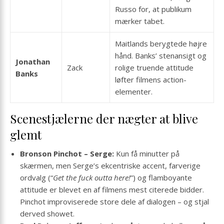
Russo for, at publikum
mærker tabet.
Maitlands berygtede højre
hånd. Banks’ stenansigt og
Jonathan
Zack
rolige truende attitude
Banks
løfter filmens action-
elementer.
Scenestjælerne der nægter at blive
glemt
Bronson Pinchot – Serge:
Kun få minutter på
skærmen, men Serge’s ekcentriske accent, farverige
ordvalg (“
Get the fuck outta here!
”) og flamboyante
attitude er blevet en af filmens mest citerede bidder.
Pinchot improviserede store dele af dialogen – og stjal
derved showet.