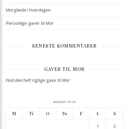
Morglæde i hverdagen
Personlige gaver til Mor
SENESTE KOMMENTARER
GAVER TIL MOR
Find den helt rigtige gave til Mor
august 2026
M
Ti
O
To
F
L
S
1
2