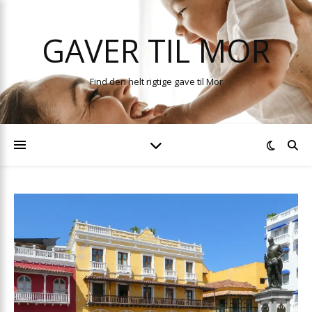
GAVER TIL MOR
Find den helt rigtige gave til Mor