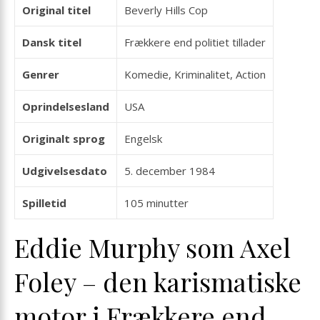
Original titel
Beverly Hills Cop
Dansk titel
Frækkere end politiet tillader
Genrer
Komedie, Kriminalitet, Action
Oprindelsesland
USA
Originalt sprog
Engelsk
Udgivelsesdato
5. december 1984
Spilletid
105 minutter
Eddie Murphy som Axel
Foley – den karismatiske
motor i Frækkere end