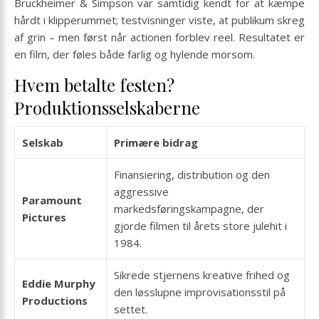
Bruckheimer & Simpson var samtidig kendt for at kæmpe
hårdt i klipperummet; testvisninger viste, at publikum skreg
af grin – men først når actionen forblev reel. Resultatet er
en film, der føles både farlig og hylende morsom.
Hvem betalte festen?
Produktionsselskaberne
Selskab
Primære bidrag
Finansiering, distribution og den
aggressive
Paramount
markedsføringskampagne, der
Pictures
gjorde filmen til årets store julehit i
1984.
Sikrede stjernens kreative frihed og
Eddie Murphy
den løsslupne improvisationsstil på
Productions
settet.