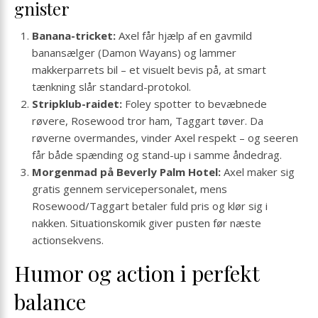
gnister
Banana-tricket:
Axel får hjælp af en gavmild
banansælger (Damon Wayans) og lammer
makkerparrets bil – et visuelt bevis på, at smart
tænkning slår standard-protokol.
Stripklub-raidet:
Foley spotter to bevæbnede
røvere, Rosewood tror ham, Taggart tøver. Da
røverne overmandes, vinder Axel respekt – og seeren
får både spænding og stand-up i samme åndedrag.
Morgenmad på Beverly Palm Hotel:
Axel maker sig
gratis gennem servicepersonalet, mens
Rosewood/Taggart betaler fuld pris og klør sig i
nakken. Situationskomik giver pusten før næste
actionsekvens.
Humor og action i perfekt
balance