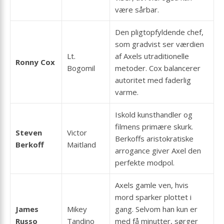
være sårbar.
Den pligtopfyldende chef,
som gradvist ser værdien
Lt.
af Axels utraditionelle
Ronny Cox
Bogomil
metoder. Cox balancerer
autoritet med faderlig
varme.
Iskold kunsthandler og
filmens primære skurk.
Steven
Victor
Berkoffs aristokratiske
Berkoff
Maitland
arrogance giver Axel den
perfekte modpol.
Axels gamle ven, hvis
mord sparker plottet i
James
Mikey
gang. Selvom han kun er
Russo
Tandino
med få minutter, sørger