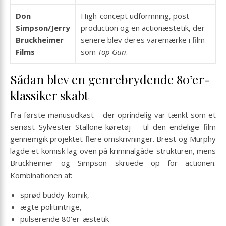
Don
High-concept udformning, post-
Simpson/Jerry
production og en actionæstetik, der
Bruckheimer
senere blev deres varemærke i film
Films
som
Top Gun
.
Sådan blev en genre­brydende 80’er-
klassiker skabt
Fra første manusudkast – der oprindelig var tænkt som et
seriøst Sylvester Stallone-køretøj – til den endelige film
gennemgik projektet flere omskrivninger. Brest og Murphy
lagde et komisk lag oven på kriminalgåde-strukturen, mens
Bruckheimer og Simpson skruede op for actionen.
Kombinationen af:
sprød buddy-komik,
ægte politiintrige,
pulserende 80’er-æstetik