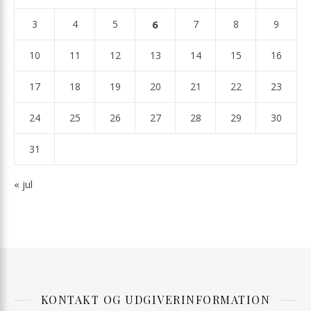
3
4
5
6
7
8
9
10
11
12
13
14
15
16
17
18
19
20
21
22
23
24
25
26
27
28
29
30
31
« jul
KONTAKT OG UDGIVERINFORMATION