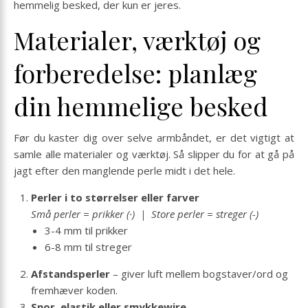
hemmelig besked, der kun er jeres.
Materialer, værktøj og
forberedelse: planlæg
din hemmelige besked
Før du kaster dig over selve armbåndet, er det vigtigt at
samle alle materialer og værktøj. Så slipper du for at gå på
jagt efter den manglende perle midt i det hele.
Perler i to størrelser eller farver
Små perler = prikker (·) | Store perler = streger (-)
3-4 mm til prikker
6-8 mm til streger
Afstandsperler
– giver luft mellem bogstaver/ord og
fremhæver koden.
Snor, elastik eller smykkewire