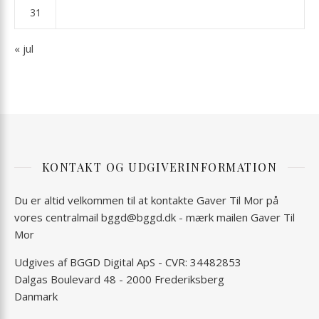
31
« jul
KONTAKT OG UDGIVERINFORMATION
Du er altid velkommen til at kontakte Gaver Til Mor på
vores centralmail
bggd@bggd.dk
- mærk mailen Gaver Til
Mor
Udgives af BGGD Digital ApS - CVR: 34482853
Dalgas Boulevard 48 - 2000 Frederiksberg
Danmark