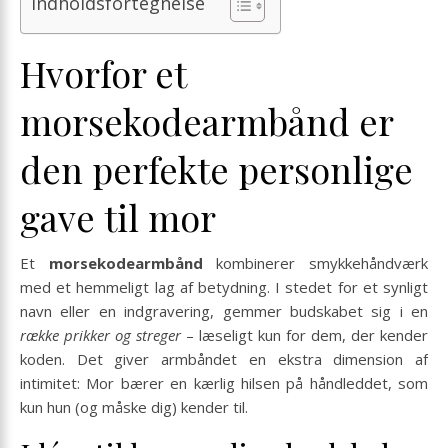
Indholdsfortegnelse
Hvorfor et
morsekodearmbånd er
den perfekte personlige
gave til mor
Et
morsekodearmbånd
kombinerer smykke­håndværk
med et hemmeligt lag af betydning. I stedet for et synligt
navn eller en indgravering, gemmer budskabet sig i en
række prikker og streger
– læseligt kun for dem, der kender
koden. Det giver armbåndet en ekstra dimension af
intimitet: Mor bærer en kærlig hilsen på håndleddet, som
kun hun (og måske dig) kender til.