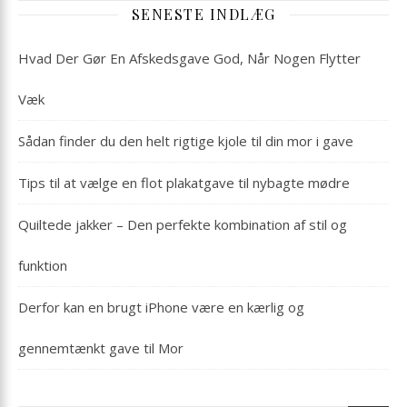
SENESTE INDLÆG
Hvad Der Gør En Afskedsgave God, Når Nogen Flytter
Væk
Sådan finder du den helt rigtige kjole til din mor i gave
Tips til at vælge en flot plakatgave til nybagte mødre
Quiltede jakker – Den perfekte kombination af stil og
funktion
Derfor kan en brugt iPhone være en kærlig og
gennemtænkt gave til Mor