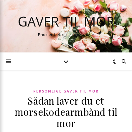
GAVER TIL MOR
Find den helt rigtige gave til Mor
PERSONLIGE GAVER TIL MOR
Sådan laver du et
morsekodearmbånd til
mor