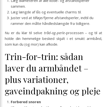
Læg diameteren af alle kode- og afstandsperler
sammen.
Læg længde af lås og eventuelle charms til.
Juster ved at tilføje/fjerne afstandsperler, indtil du
rammer den målte håndledslængde fra tidligere.
Nu er du klar til selve
tråd-og-perle
-processen – og til at
holde din hemmelige besked skjult i et smukt armbånd,
som kun du (og mor) kan afkode.
Trin-for-trin: sådan
laver du armbåndet –
plus variationer,
gaveindpakning og pleje
Forbered snoren