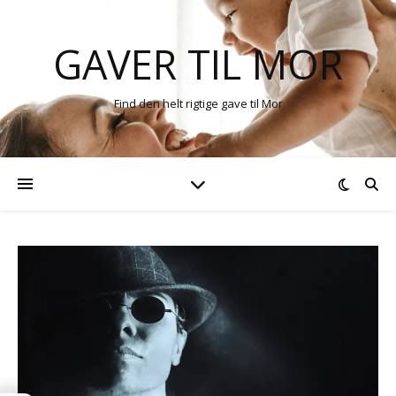
GAVER TIL MOR
Find den helt rigtige gave til Mor