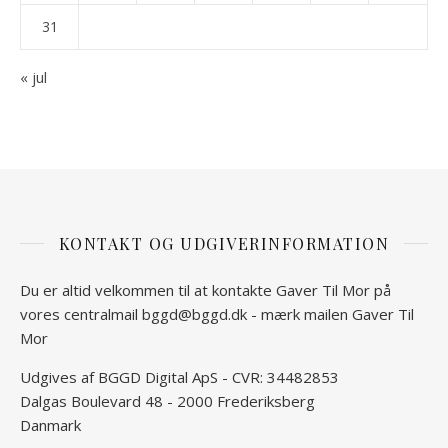
31
« jul
KONTAKT OG UDGIVERINFORMATION
Du er altid velkommen til at kontakte Gaver Til Mor på
vores centralmail
bggd@bggd.dk
- mærk mailen Gaver Til
Mor
Udgives af BGGD Digital ApS - CVR: 34482853
Dalgas Boulevard 48 - 2000 Frederiksberg
Danmark