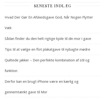
SENESTE INDLÆG
Hvad Der Gør En Afskedsgave God, Når Nogen Flytter
Væk
Sådan finder du den helt rigtige kjole til din mor i gave
Tips til at vælge en flot plakatgave til nybagte mødre
Quiltede jakker – Den perfekte kombination af stil og
funktion
Derfor kan en brugt iPhone være en kærlig og
gennemtænkt gave til Mor