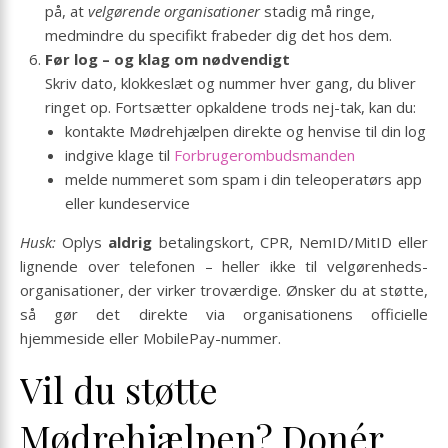
på, at
velgørende organisationer
stadig må ringe,
medmindre du specifikt frabeder dig det hos dem.
Før log – og klag om nødvendigt
Skriv dato, klokkeslæt og nummer hver gang, du bliver
ringet op. Fortsætter opkaldene trods nej-tak, kan du:
kontakte Mødrehjælpen direkte og henvise til din log
indgive klage til
Forbrugerombudsmanden
melde nummeret som spam i din teleoperatørs app
eller kundeservice
Husk:
Oplys
aldrig
betalingskort, CPR, NemID/MitID eller
lignende over telefonen – heller ikke til velgørenheds­
organisationer, der virker troværdige. Ønsker du at støtte,
så gør det direkte via organisationens officielle
hjemmeside eller MobilePay-nummer.
Vil du støtte
Mødrehjælpen? Donér