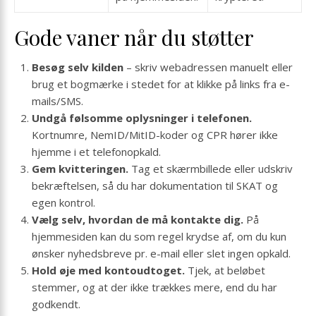
Gode vaner når du støtter
Besøg selv kilden
– skriv webadressen manuelt eller
brug et bogmærke i stedet for at klikke på links fra e-
mails/SMS.
Undgå følsomme oplysninger i telefonen.
Kortnumre, NemID/MitID-koder og CPR hører ikke
hjemme i et telefonopkald.
Gem kvitteringen.
Tag et skærmbillede eller udskriv
bekræftelsen, så du har dokumentation til SKAT og
egen kontrol.
Vælg selv, hvordan de må kontakte dig.
På
hjemmesiden kan du som regel krydse af, om du kun
ønsker nyhedsbreve pr. e-mail eller slet ingen opkald.
Hold øje med kontoudtoget.
Tjek, at beløbet
stemmer, og at der ikke trækkes mere, end du har
godkendt.