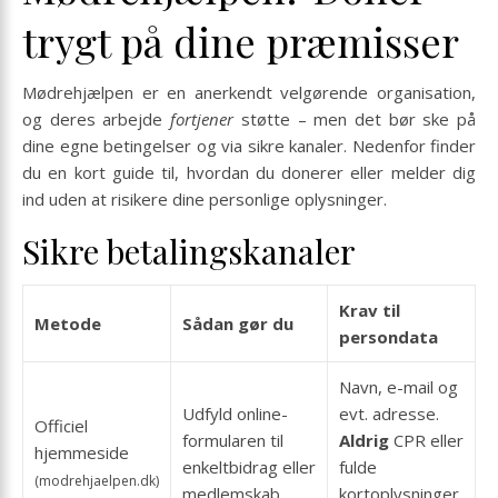
trygt på dine præmisser
Mødrehjælpen er en anerkendt velgørende organisation,
og deres arbejde
fortjener
støtte – men det bør ske på
dine egne betingelser og via sikre kanaler. Nedenfor finder
du en kort guide til, hvordan du donerer eller melder dig
ind uden at risikere dine personlige oplysninger.
Sikre betalings­kanaler
Krav til
Metode
Sådan gør du
persondata
Navn, e-mail og
Udfyld online-
evt. adresse.
Officiel
formularen til
Aldrig
CPR eller
hjemmeside
enkeltbidrag eller
fulde
(modrehjaelpen.dk)
medlemskab.
kortoplysninger