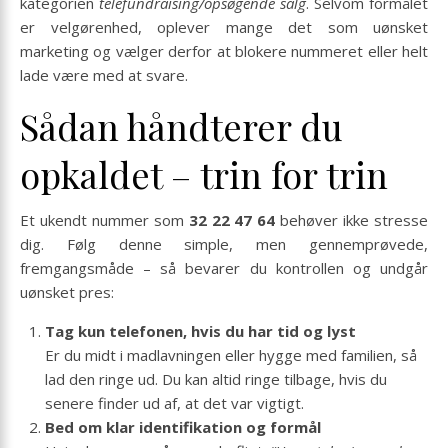
kategorien
telefundraising/opsøgende salg
. Selvom formålet
er velgørenhed, oplever mange det som uønsket
marketing og vælger derfor at blokere nummeret eller helt
lade være med at svare.
Sådan håndterer du
opkaldet – trin for trin
Et ukendt nummer som
32 22 47 64
behøver ikke stresse
dig. Følg denne simple, men gennemprøvede,
fremgangsmåde – så bevarer du kontrollen og undgår
uønsket pres:
Tag kun telefonen, hvis du har tid og lyst
Er du midt i madlavningen eller hygge med familien, så
lad den ringe ud. Du kan altid ringe tilbage, hvis du
senere finder ud af, at det var vigtigt.
Bed om klar identifikation og formål