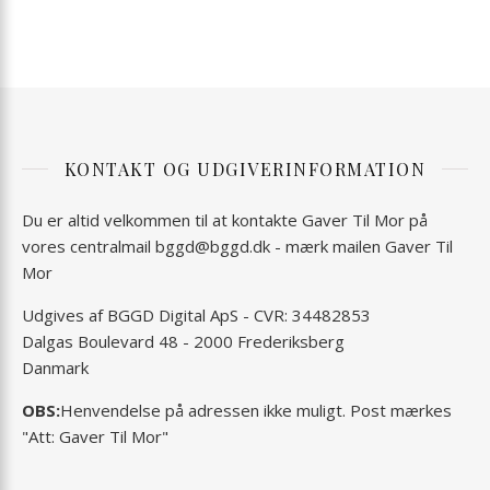
KONTAKT OG UDGIVERINFORMATION
Du er altid velkommen til at kontakte Gaver Til Mor på
vores centralmail
bggd@bggd.dk
- mærk mailen Gaver Til
Mor
Udgives af BGGD Digital ApS - CVR: 34482853
Dalgas Boulevard 48 - 2000 Frederiksberg
Danmark
OBS:
Henvendelse på adressen ikke muligt. Post mærkes
"Att: Gaver Til Mor"