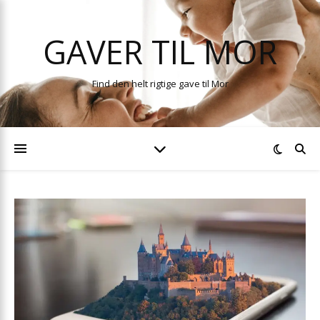
GAVER TIL MOR
Find den helt rigtige gave til Mor