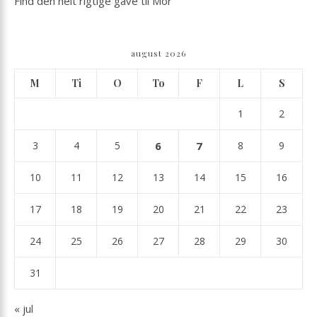
Find den helt rigtige gave til Mor
august 2026
M
Ti
O
To
F
L
S
1
2
3
4
5
6
7
8
9
10
11
12
13
14
15
16
17
18
19
20
21
22
23
24
25
26
27
28
29
30
31
« jul