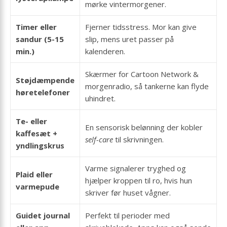
mørke vintermorgener.
Timer eller
Fjerner tidsstress. Mor kan give
sandur (5-15
slip, mens uret passer på
min.)
kalenderen.
Skærmer for Cartoon Network &
Støjdæmpende
morgenradio, så tankerne kan flyde
høretelefoner
uhindret.
Te- eller
En sensorisk belønning der kobler
kaffesæt +
self-care
til skrivningen.
yndlingskrus
Varme signalerer tryghed og
Plaid eller
hjælper kroppen til ro, hvis hun
varmepude
skriver før huset vågner.
Guidet journal
Perfekt til perioder med