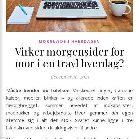
MORGLÆDE I HVERDAGEN
Virker morgensider for
mor i en travl hverdag?
december 16, 2025
Måske kender du følelsen:
Vækkeuret ringer, børnene
kalder, mobilen blinker – og allerede inden kaffen er
færdigbrygget, summer hovedet af indkøbslister,
madpakker og arbejdsmails. Hvor gemmer
din
egen
stemme sig i alt det støj? Svaret kunne ligge i tre
håndskrevne sider, du aldrig viser til andre.