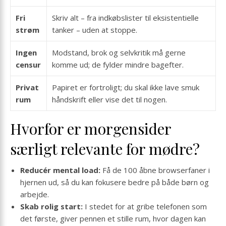
Fri
Skriv alt – fra indkøbslister til eksistentielle
strøm
tanker – uden at stoppe.
Ingen
Modstand, brok og selvkritik må gerne
censur
komme ud; de fylder mindre bagefter.
Privat
Papiret er fortroligt; du skal ikke lave smuk
rum
håndskrift eller vise det til nogen.
Hvorfor er morgensider
særligt relevante for mødre?
Reducér mental load:
Få de 100 åbne browserfaner i
hjernen ud, så du kan fokusere bedre på både børn og
arbejde.
Skab rolig start:
I stedet for at gribe telefonen som
det første, giver pennen et stille rum, hvor dagen kan