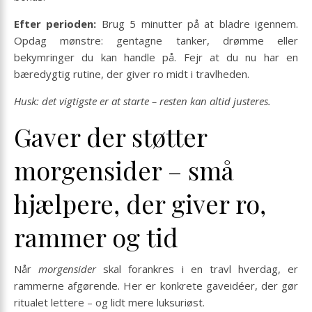
Efter perioden:
Brug 5 minutter på at bladre igennem.
Opdag mønstre: gentagne tanker, drømme eller
bekymringer du kan handle på. Fejr at du nu har en
bæredygtig rutine, der giver ro midt i travlheden.
Husk: det vigtigste er at starte – resten kan altid justeres.
Gaver der støtter
morgensider – små
hjælpere, der giver ro,
rammer og tid
Når
morgensider
skal forankres i en travl hverdag, er
rammerne afgørende. Her er konkrete gaveidéer, der gør
ritualet lettere – og lidt mere luksuriøst.