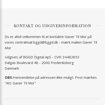
KONTAKT OG UDGIVERINFORMATION
Du er altid velkommen til at kontakte Gaver Til Mor på
vores centralmail
bggd@bggd.dk
- mærk mailen Gaver Til
Mor
Udgives af BGGD Digital ApS - CVR: 34482853
Dalgas Boulevard 48 - 2000 Frederiksberg
Danmark
OBS:
Henvendelse på adressen ikke muligt. Post mærkes
"Att: Gaver Til Mor"