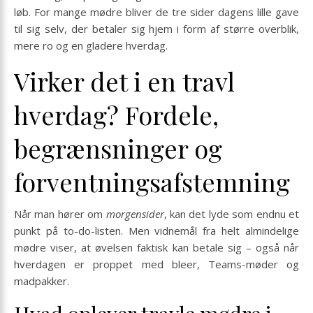
løb. For mange mødre bliver de tre sider dagens lille gave
til sig selv, der betaler sig hjem i form af større overblik,
mere ro og en gladere hverdag.
Virker det i en travl
hverdag? Fordele,
begrænsninger og
forventningsafstemning
Når man hører om
morgensider
, kan det lyde som endnu et
punkt på to-do-listen. Men vidne­mål fra helt almindelige
mødre viser, at øvelsen faktisk kan betale sig – også når
hverdagen er proppet med bleer, Teams-møder og
madpakker.