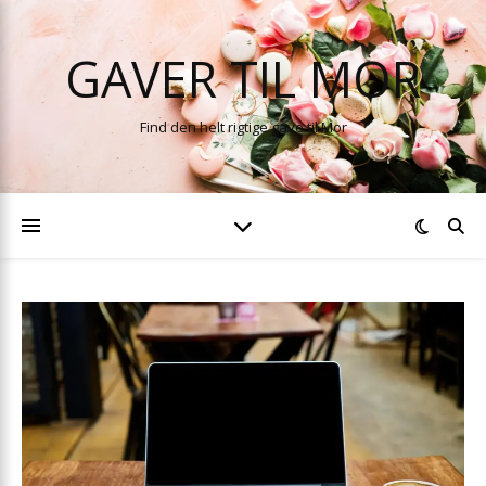
GAVER TIL MOR
Find den helt rigtige gave til Mor