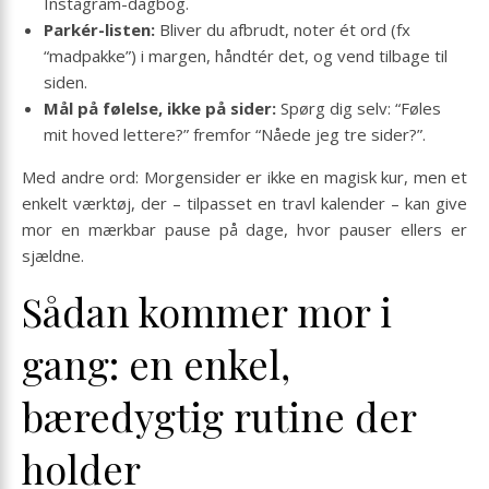
Instagram-dagbog.
Parkér-listen:
Bliver du afbrudt, noter ét ord (fx
“madpakke”) i margen, håndtér det, og vend tilbage til
siden.
Mål på følelse, ikke på sider:
Spørg dig selv: “Føles
mit hoved lettere?” fremfor “Nåede jeg tre sider?”.
Med andre ord: Morgensider er ikke en magisk kur, men et
enkelt værktøj, der – tilpasset en travl kalender – kan give
mor en mærkbar pause på dage, hvor pauser ellers er
sjældne.
Sådan kommer mor i
gang: en enkel,
bæredygtig rutine der
holder