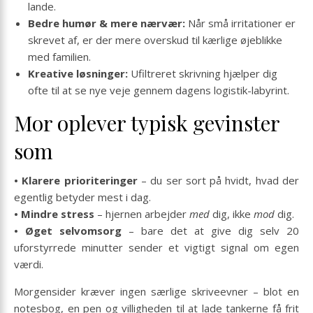
lande.
Bedre humør & mere nærvær:
Når små irritationer er
skrevet af, er der mere overskud til kærlige øjeblikke
med familien.
Kreative løsninger:
Ufiltreret skrivning hjælper dig
ofte til at se nye veje gennem dagens logistik-labyrint.
Mor oplever typisk gevinster
som
• Klarere prioriteringer
– du ser sort på hvidt, hvad der
egentlig betyder mest i dag.
• Mindre stress
– hjernen arbejder
med
dig, ikke
mod
dig.
• Øget selvomsorg
– bare det at give dig selv 20
uforstyrrede minutter sender et vigtigt signal om egen
værdi.
Morgensider kræver ingen særlige skriveevner – blot en
notesbog, en pen og villigheden til at lade tankerne få frit