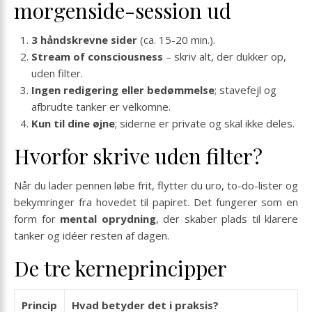
morgenside-session ud
3 håndskrevne sider
(ca. 15-20 min.).
Stream of consciousness
– skriv alt, der dukker op,
uden filter.
Ingen redigering eller bedømmelse
; stavefejl og
afbrudte tanker er velkomne.
Kun til dine øjne
; siderne er private og skal ikke deles.
Hvorfor skrive uden filter?
Når du lader pennen løbe frit, flytter du uro, to-do-lister og
bekymringer fra hovedet til papiret. Det fungerer som en
form for
mental oprydning
, der skaber plads til klarere
tanker og idéer resten af dagen.
De tre kerneprincipper
Princip
Hvad betyder det i praksis?