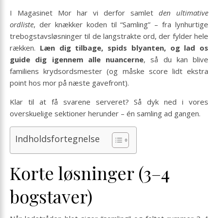
I Magasinet Mor har vi derfor samlet
den ultimative
ordliste
, der knækker koden til “Samling” – fra lynhurtige
trebogstavsløsninger til de langstrakte ord, der fylder hele
rækken.
Læn dig tilbage, spids blyanten, og lad os
guide dig igennem alle nuancerne
, så du kan blive
familiens krydsordsmester (og måske score lidt ekstra
point hos mor på næste gavefront).
Klar til at få svarene serveret? Så dyk ned i vores
overskuelige sektioner herunder – én samling ad gangen.
Indholdsfortegnelse
Korte løsninger (3–4
bogstaver)