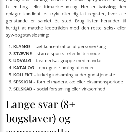
fx en bog- eller frimærkesamling. Her er
katalog
den
oplagte kandidat: et trykt eller digitalt register, hvor alle
genstande er samlet ét sted. Brug listen herunder til
hurtigt at matche ledetråden med den rette seks- eller
syv-bogstavsløsning:
KLYNGE
– tæt koncentration af personer/ting
STÆVNE
– større sports- eller kulturmøde
UDVALG
– fast nedsat gruppe med mandat
KATALOG
– opregnet samling af emner
KOLLEKT
– kirkelig indsamling under gudstjeneste
SESSION
– formel møderække eller eksamensperiode
SELSKAB
– social forsamling eller virksomhed
Lange svar (8+
bogstaver) og
sammensatte