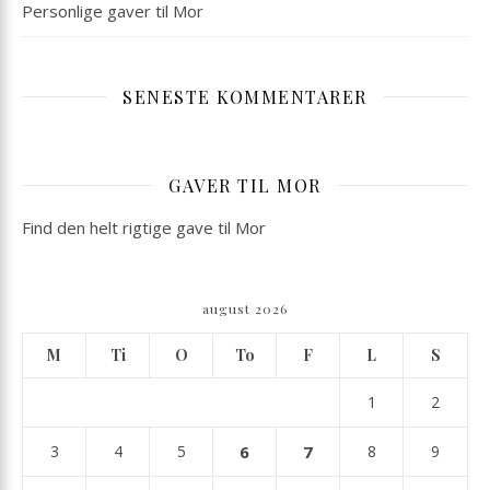
Personlige gaver til Mor
SENESTE KOMMENTARER
GAVER TIL MOR
Find den helt rigtige gave til Mor
august 2026
M
Ti
O
To
F
L
S
1
2
3
4
5
6
7
8
9