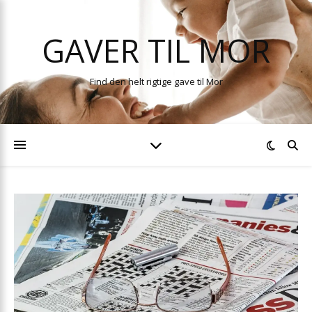
GAVER TIL MOR
Find den helt rigtige gave til Mor