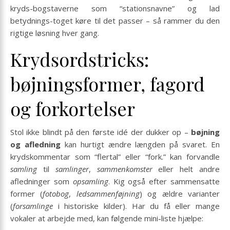
kryds-bogstaverne som “stationsnavne” og lad
betydnings-toget køre til det passer – så rammer du den
rigtige løsning hver gang.
Krydsordstricks:
bøjningsformer, fagord
og forkortelser
Stol ikke blindt på den første idé der dukker op –
bøjning
og afledning
kan hurtigt ændre længden på svaret. En
krydskommentar som “flertal” eller “fork.” kan forvandle
samling
til
samlinger
,
sammenkomster
eller helt andre
afledninger som
opsamling
. Kig også efter sammensatte
former (
fotobog
,
ledsammenføjning
) og ældre varianter
(
forsamlinge
i historiske kilder). Har du få eller mange
vokaler at arbejde med, kan følgende mini-liste hjælpe: